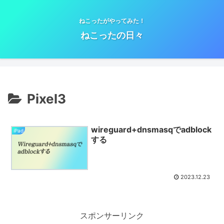
ねこったがやってみた！
ねこったの日々
Pixel3
wireguard+dnsmasqでadblock
iPad
する
2023.12.23
スポンサーリンク