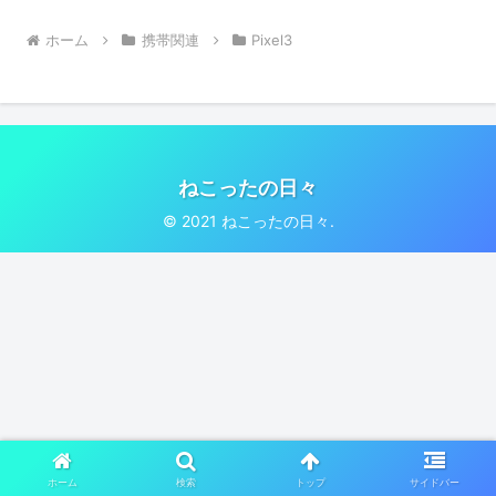
ホーム
携帯関連
Pixel3
ねこったの日々
© 2021 ねこったの日々.
ホーム
検索
トップ
サイドバー