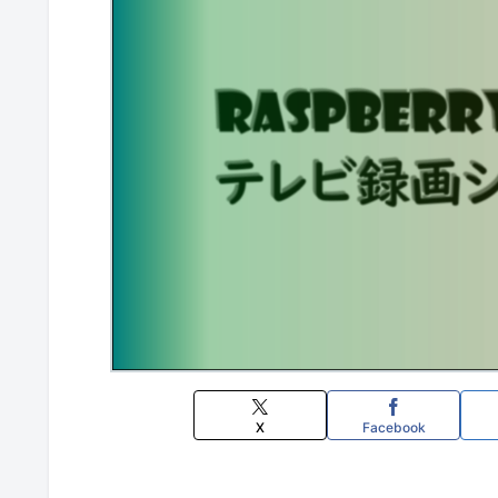
X
Facebook