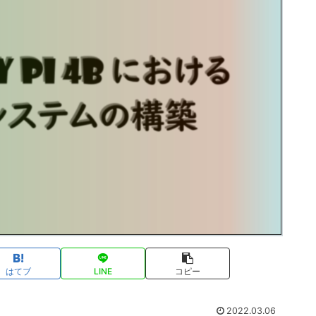
はてブ
LINE
コピー
2022.03.06