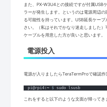
また、PX-W3U4との接続ですが付属U
ラーが発生します。というのは電源周辺の
る可能性を持っています。USB延長ケー
さい。（私はそれでかなり迷走しました）
ケーブルを用意した方が良いと思います。
電源投入
電源が入りましたらTeraTermProで確認
pi@rpi4:~ 
$
 sudo lsusb
これをすると以下のような文面が帰ってき