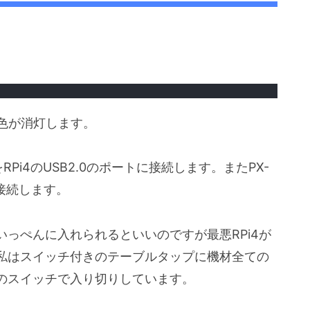
緑色が消灯します。
）をRPi4のUSB2.0のポートに接続します。またPX-
に接続します。
っぺんに入れられるといいのですが最悪RPi4が
私はスイッチ付きのテーブルタップに機材全ての
のスイッチで入り切りしています。