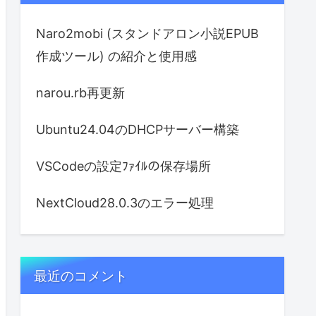
Naro2mobi (スタンドアロン小説EPUB
作成ツール) の紹介と使用感
narou.rb再更新
Ubuntu24.04のDHCPサーバー構築
VSCodeの設定ﾌｧｲﾙの保存場所
NextCloud28.0.3のエラー処理
最近のコメント