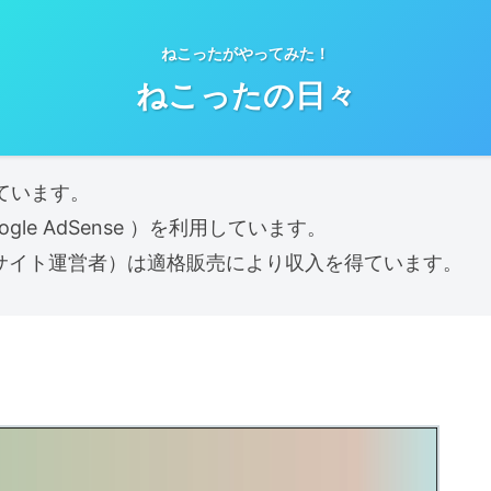
ねこったがやってみた！
ねこったの日々
ています。
e AdSense ）を利用しています。
当サイト運営者）は適格販売により収入を得ています。