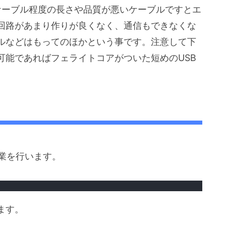
SBケーブル程度の長さや品質が悪いケーブルですとエ
回路があまり作りが良くなく、通信もできなくな
ブルなどはもってのほかという事です。注意して下
可能であればフェライトコアがついた短めのUSB
作業を行います。
ます。