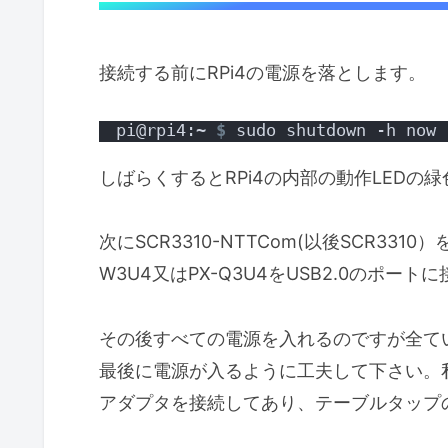
接続する前にRPi4の電源を落とします。
pi@rpi4:~ 
$
 sudo shutdown -h now
しばらくするとRPi4の内部の動作LEDの
次にSCR3310-NTTCom(以後SCR3310
W3U4又はPX-Q3U4をUSB2.0のポート
その後すべての電源を入れるのですが全てい
最後に電源が入るように工夫して下さい。
アダプタを接続してあり、テーブルタップ